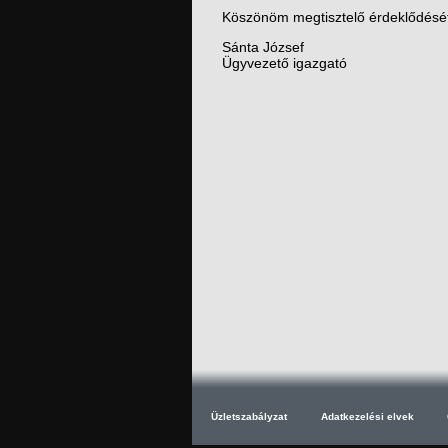
Köszönöm megtisztelő érdeklődésé
Sánta József
Ügyvezető igazgató
Üzletszabályzat
Adatkezelési elvek